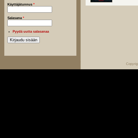
Käyttäjätunnus
*
Salasana
*
Pyydä uutta salasanaa
Copyrig