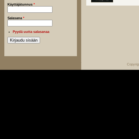
Käyttäjätunnus
*
Salasana
*
Pyydä uutta salasanaa
Copyrig