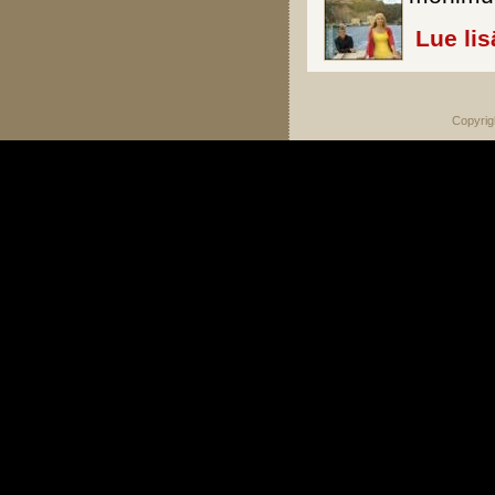
Lue lis
Copyrig