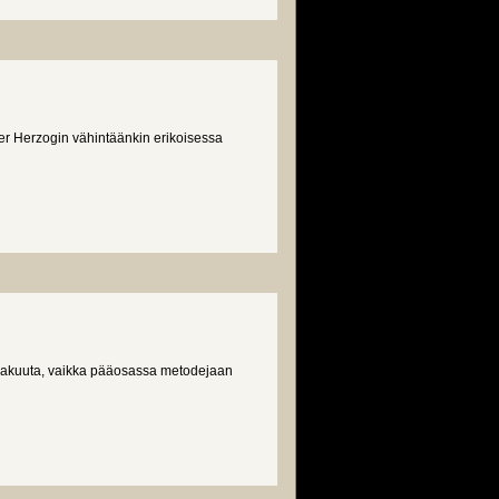
ner Herzogin vähintäänkin erikoisessa
 vakuuta, vaikka pääosassa metodejaan