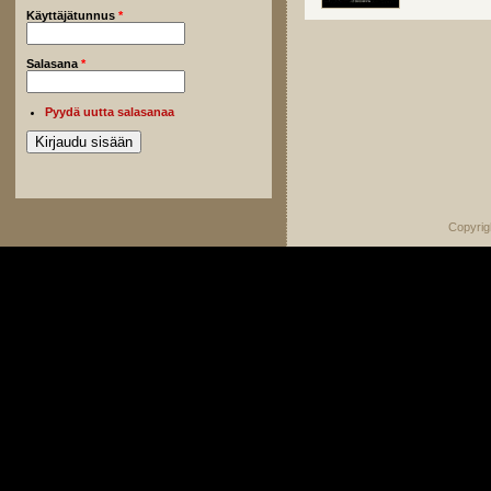
Käyttäjätunnus
*
Salasana
*
Pyydä uutta salasanaa
Copyrig