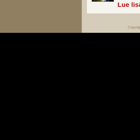
Lue lis
Copyrig