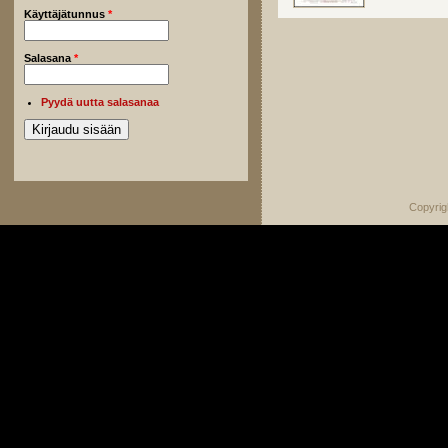
Käyttäjätunnus
*
Salasana
*
Pyydä uutta salasanaa
Copyrig