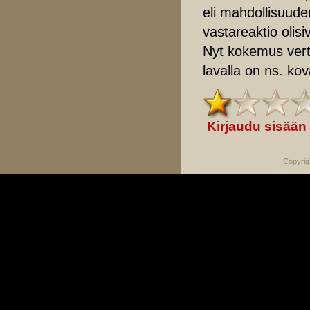
eli mahdollisuude
vastareaktio olisiv
Nyt kokemus vert
lavalla on ns. ko
Kirjaudu sisään
Copyrig