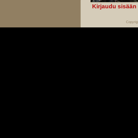
Kirjaudu sisään
Copyrig