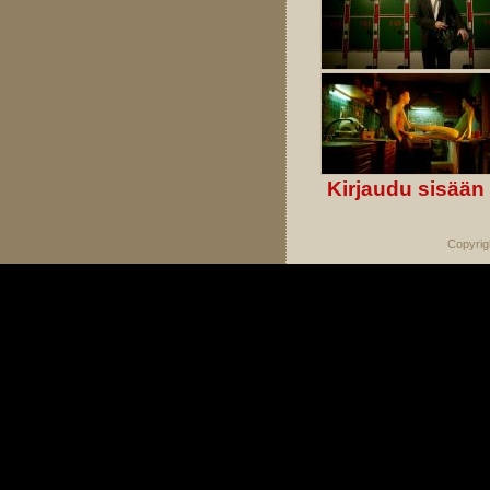
Kirjaudu sisään
Copyrig