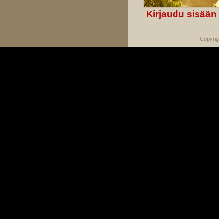
Kirjaudu sisään
Copyrig