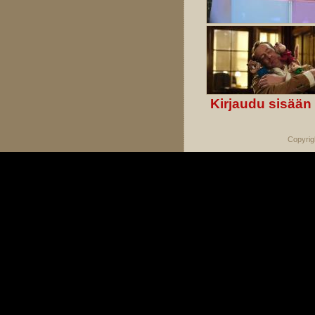
Kirjaudu sisään
Copyrig