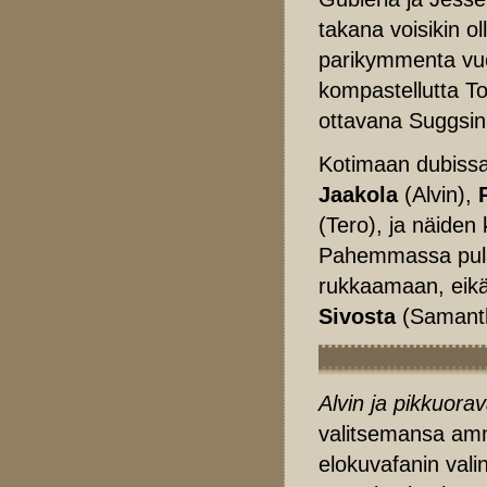
takana voisikin ol
parikymmenta vuot
kompastellutta T
ottavana Suggsina
Kotimaan dubissa 
Jaakola
(Alvin),
(Tero), ja näiden 
Pahemmassa pulass
rukkaamaan, eikä
Sivosta
(Samanth
Alvin ja pikkuora
valitsemansa amm
elokuvafanin val