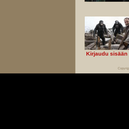
Kirjaudu sisään
Copyrig