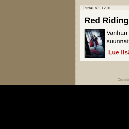
Torstai - 07.04.2011
Red Riding
Vanhan 
suunnatt
Lue lis
Sivut
Copyrig