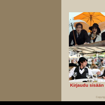
Kirjaudu sisään
Copyrig