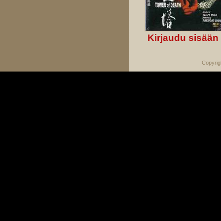
Kirjaudu sisään
Copyrig