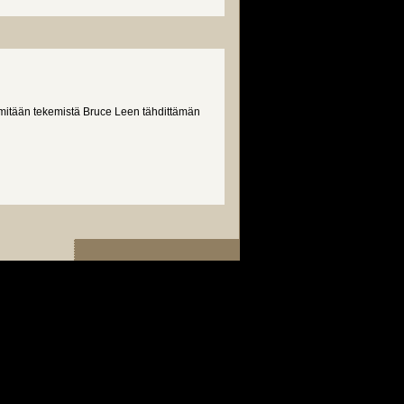
si mitään tekemistä Bruce Leen tähdittämän