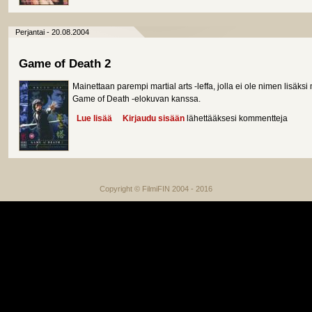
Perjantai - 20.08.2004
Game of Death 2
Mainettaan parempi martial arts -leffa, jolla ei ole nimen lisäk
Game of Death -elokuvan kanssa.
Lue lisää
about Game of Death 2
Kirjaudu sisään
lähettääksesi kommentteja
Copyright © FilmiFIN 2004 - 2016