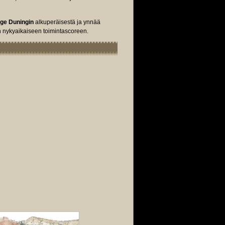
ge Duningin
alkuperäisestä ja ynnää
in nykyaikaiseen toimintascoreen.