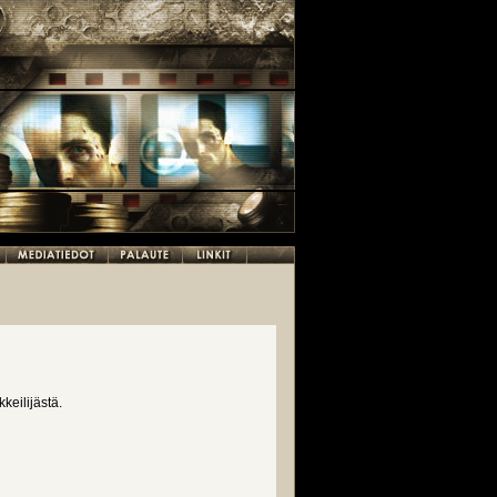
keilijästä.