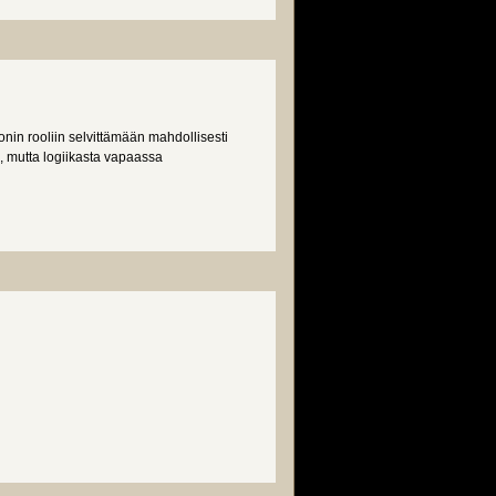
nin rooliin selvittämään mahdollisesti
 mutta logiikasta vapaassa