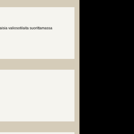
isia valiosotilaita suorittamassa