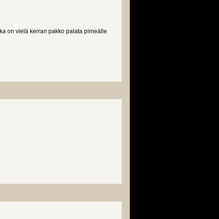
onka on vielä kerran pakko palata pimeälle