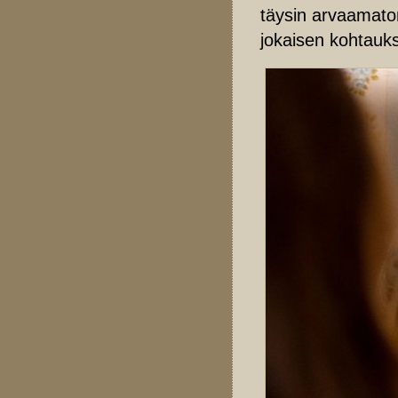
täysin arvaamato
jokaisen kohtauks