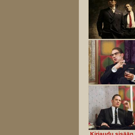
Kirjaudu sisään