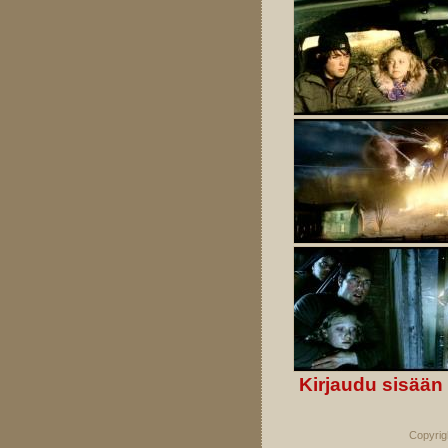
Kirjaudu sisään
Copyrig