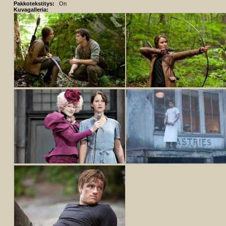
Pakkotekstitys:
On
Kuvagalleria: