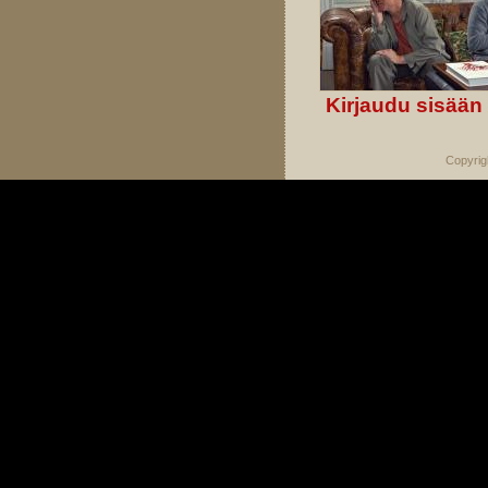
Kirjaudu sisään
Copyrig