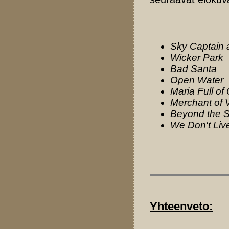
Sky Captain 
Wicker Park
Bad Santa
Open Water
Maria Full of
Merchant of 
Beyond the 
We Don't Liv
Yhteenveto: