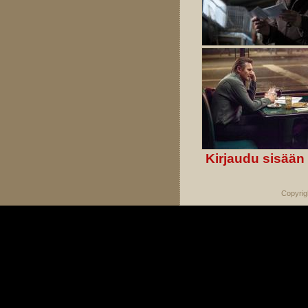
Kirjaudu sisään
Copyrig