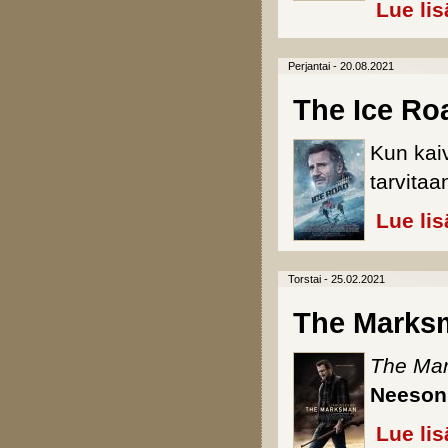
Lue lis
Perjantai - 20.08.2021
The Ice Ro
Kun kai
tarvitaa
Lue lis
Torstai - 25.02.2021
The Marks
The Ma
Neesoni
Lue lis