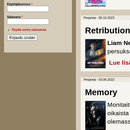
Käyttäjätunnus
*
Salasana
*
Perjantai - 06.10.2023
Retributio
Pyydä uutta salasanaa
Liam N
persukse
Lue lis
Perjantai - 03.06.2022
Memory
Monitait
oikaist
olemass