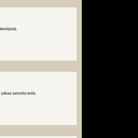
keilijästä.
jatkaa samoilla teillä.