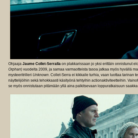
Ohjaaja
Jaume Collet-Serralla
on plakkarissaan jo yksi erittäin onnistunut 
Orphan
) vuodelta 2009, ja samaa varmaotteista tasoa jatkaa myös hyvällä ma
mysteeritrilleri
Unknown
. Collet-Serra ei kikkaile turhia, vaan luottaa tarinan te
näyttelijöihin sekä tehokkaasti käsityönä tehtyihin actionaktiviteetteihin. Vai
se myös onnistutaan pitämään yllä aina palkitsevaan loppuratkaisuun saakka