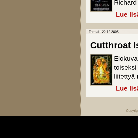
Richard 
Lue lis
Torstai - 22.12.2005
Cutthroat I
Elokuva
toiseksi
liitettyä
Lue lis
Copyrig