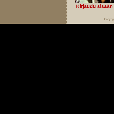
Kirjaudu sisään
Copyrig