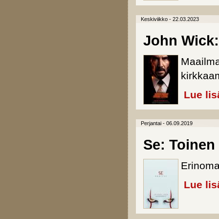
Keskiviikko - 22.03.2023
John Wick:
Maailma
kirkkaa
Lue lis
Perjantai - 06.09.2019
Se: Toinen
Erinom
Lue lis