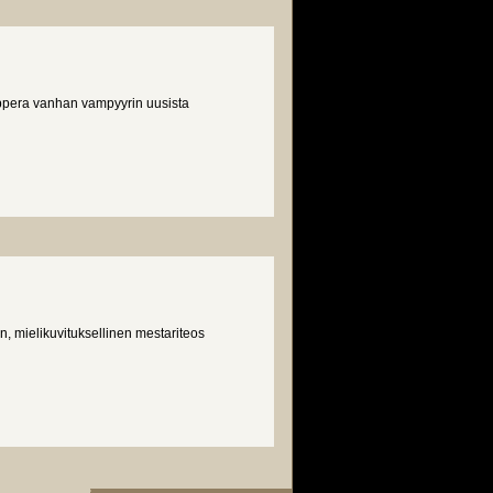
ppera vanhan vampyyrin uusista
 mielikuvituksellinen mestariteos