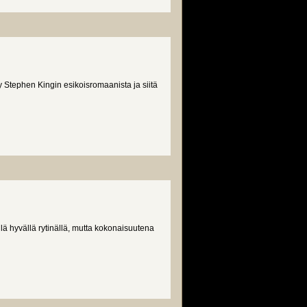
y Stephen Kingin esikoisromaanista ja siitä
ellä hyvällä rytinällä, mutta kokonaisuutena