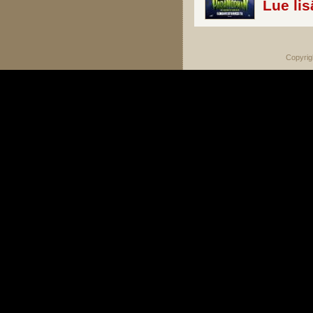
Lue lis
Copyrig