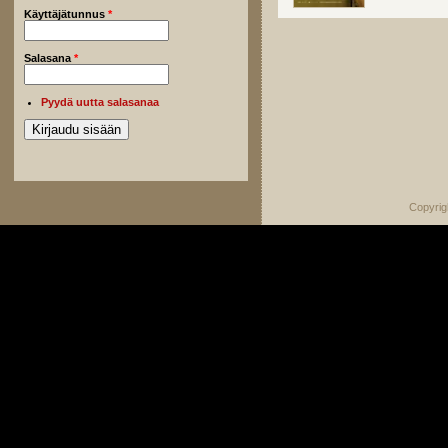
Käyttäjätunnus
*
Salasana
*
Pyydä uutta salasanaa
Copyrig