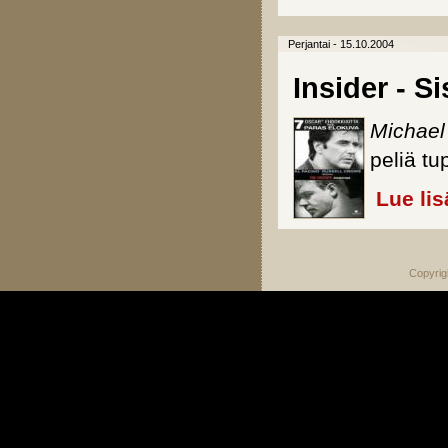
Perjantai - 15.10.2004
Insider - Si
Michael
peliä tu
Lue lis
Copyrig