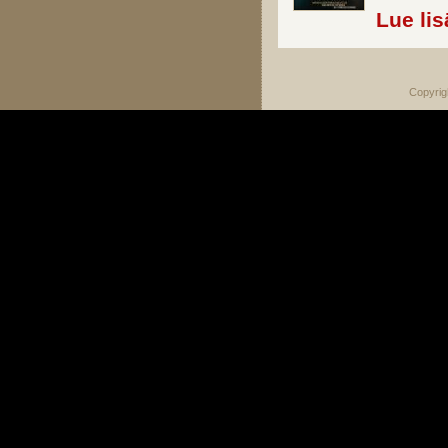
Lue lis
Copyrig