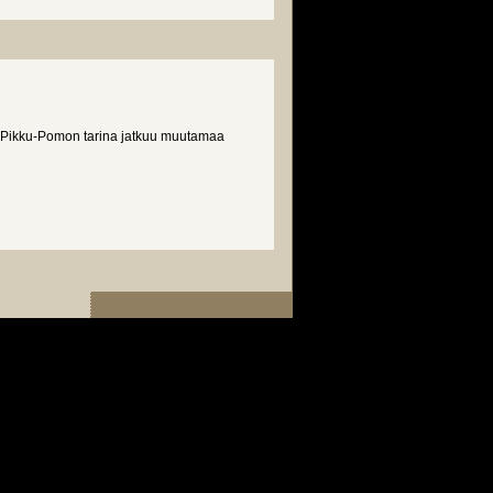
li Pikku-Pomon tarina jatkuu muutamaa