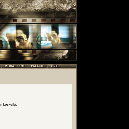
n keskellä.