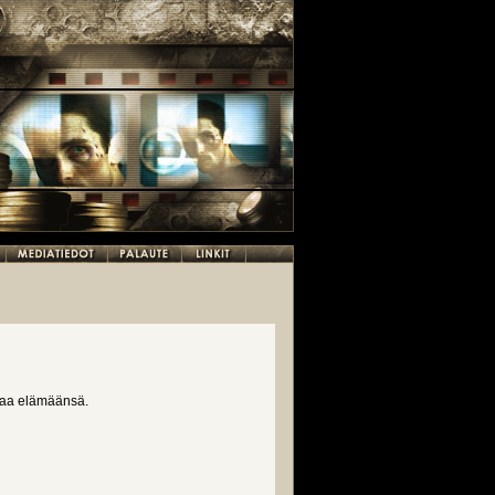
maa elämäänsä.