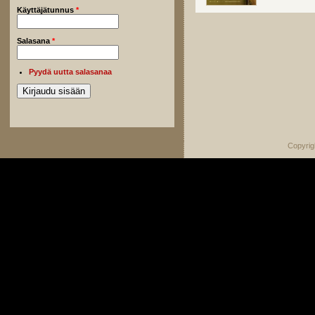
Käyttäjätunnus
*
Salasana
*
Pyydä uutta salasanaa
Copyrig