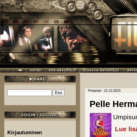
Hyppää pääsisältöön
Perjantai - 22.12.2023
Etsi
Hakulomake
Pelle Herma
Umpisu
Lue lis
Kirjautuminen