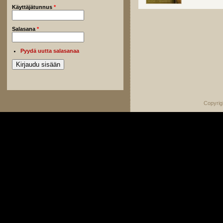
Käyttäjätunnus
*
Salasana
*
Pyydä uutta salasanaa
Copyrig