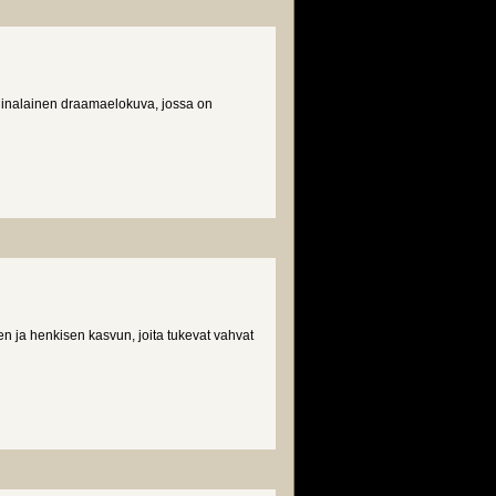
tiinalainen draamaelokuva, jossa on
n ja henkisen kasvun, joita tukevat vahvat