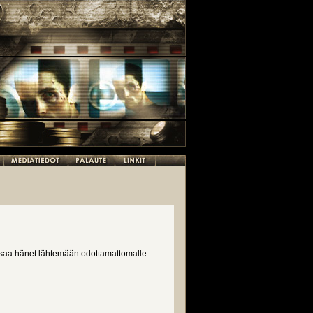
 saa hänet lähtemään odottamattomalle