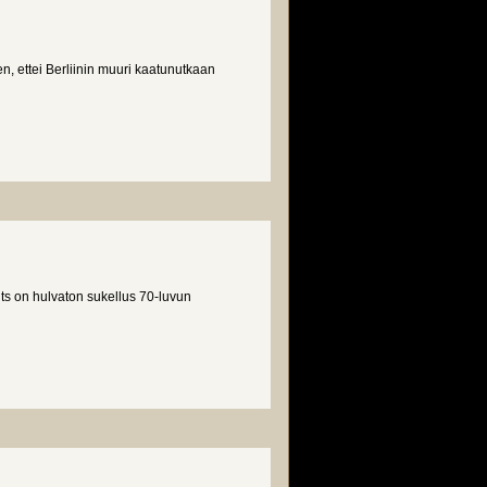
en, ettei Berliinin muuri kaatunutkaan
ts on hulvaton sukellus 70-luvun