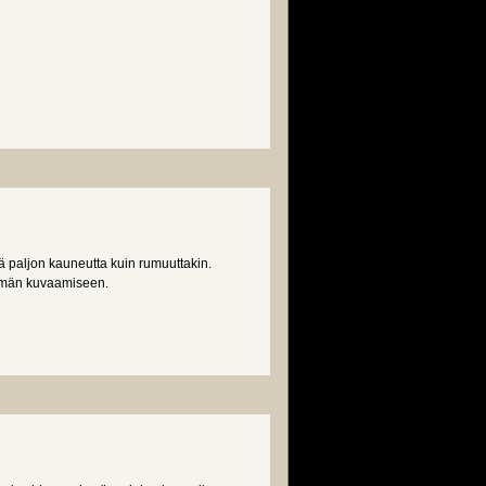
ä paljon kauneutta kuin rumuuttakin.
lämän kuvaamiseen.