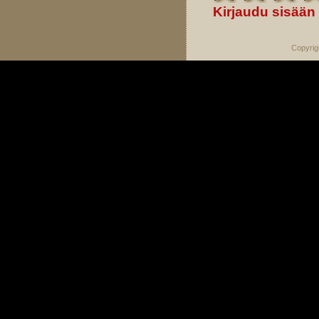
Kirjaudu sisään
Copyrig