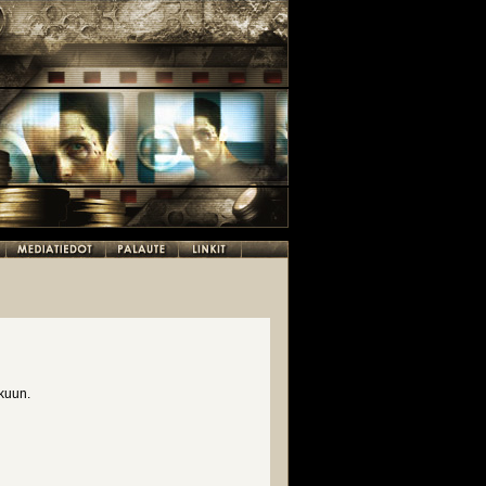
akuun.