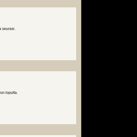
a seurasi.
un lopulta.