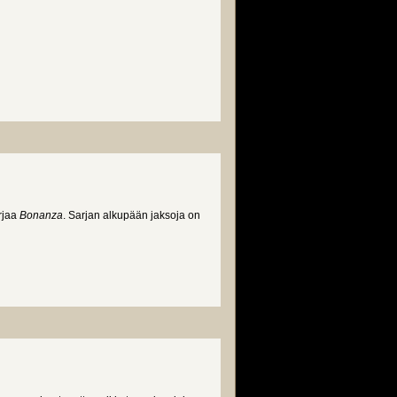
rjaa
Bonanza
. Sarjan alkupään jaksoja on