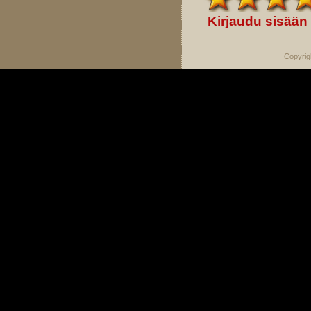
Kirjaudu sisään
Copyrig