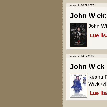
Lauantai - 18.02.2017
John Wick:
John Wi
Lue lis
Lauantai - 14.02.2015
John Wick
Keanu R
Wick tyl
Lue lis