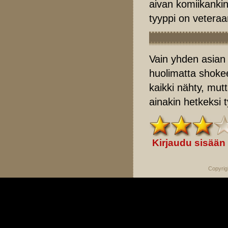
aivan komiikanki
tyyppi on veteraa
Vain yhden asian
huolimatta shokee
kaikki nähty, mu
ainakin hetkeksi 
Kirjaudu sisään
Copyrig