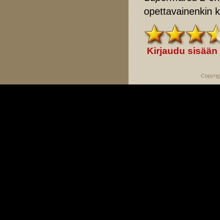
opettavainenkin 
Kirjaudu sisään
Copyrig