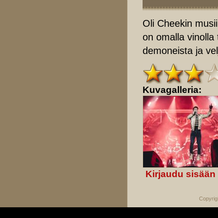
Oli Cheekin musii
on omalla vinolla
demoneista ja ve
Kuvagalleria:
Kirjaudu sisään
Copyrig