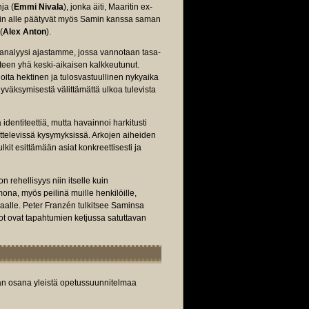
ja (
Emmi Nivala
), jonka äiti, Maaritin ex-
asin alle päätyvät myös Samin kanssa saman
(
Alex Anton
).
analyysi ajastamme, jossa vannotaan tasa-
teen yhä keski-aikaisen kalkkeutunut.
oita hektinen ja tulosvastuullinen nykyaika
yväksymisestä välittämättä ulkoa tulevista
 identiteettiä, mutta havainnoi harkitusti
ittelevissä kysymyksissä. Arkojen aiheiden
ulkit esittämään asiat konkreettisesti ja
rehellisyys niin itselle kuin
mona, myös peilinä muille henkilöille,
kaalle. Peter Franzén tulkitsee Saminsa
iot ovat tapahtumien ketjussa satuttavan
van osana yleistä opetussuunnitelmaa